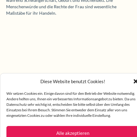
während Schwangerschaft, Geburt und Wochenbett. Die
Menschenwürde und die Rechte der Frau sind wesentliche
Maßstäbe für ihr Handeln.
Diese Website benutzt Cookies!
Wir setzen Cookies ein. Einige davon sind für den Betrieb der Website notwendig.
Andere helfen uns, Ihnen ein verbessertes Informationsangebot zu bieten. Da uns
Datenschutz sehr wichtig ist, entscheiden Sie bitte selbst über den Umfang des
Einsatzes bei Ihrem Besuch. Stimmen Sie entweder dem Einsatz aller von uns
eingesetzten Cookies zu oder wählen Ihre individuelle Einstellung.
Alle akzeptieren