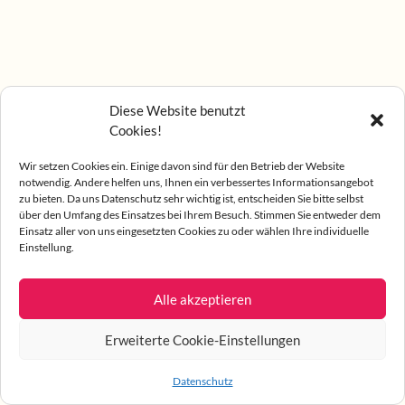
Diese Website benutzt
Cookies!
Wir setzen Cookies ein. Einige davon sind für den Betrieb der Website
notwendig. Andere helfen uns, Ihnen ein verbessertes Informationsangebot
zu bieten. Da uns Datenschutz sehr wichtig ist, entscheiden Sie bitte selbst
über den Umfang des Einsatzes bei Ihrem Besuch. Stimmen Sie entweder dem
Einsatz aller von uns eingesetzten Cookies zu oder wählen Ihre individuelle
Einstellung.
Alle akzeptieren
Erweiterte Cookie-Einstellungen
Datenschutz